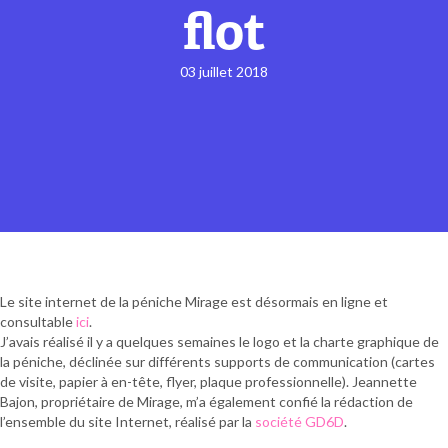
flot
03 juillet 2018
Le site internet de la péniche Mirage est désormais en ligne et
consultable
ici
.
J’avais réalisé il y a quelques semaines le logo et la charte graphique de
la péniche, déclinée sur différents supports de communication (cartes
de visite, papier à en-tête, flyer, plaque professionnelle). Jeannette
Bajon, propriétaire de Mirage, m’a également confié la rédaction de
l’ensemble du site Internet, réalisé par la
société GD6D
.