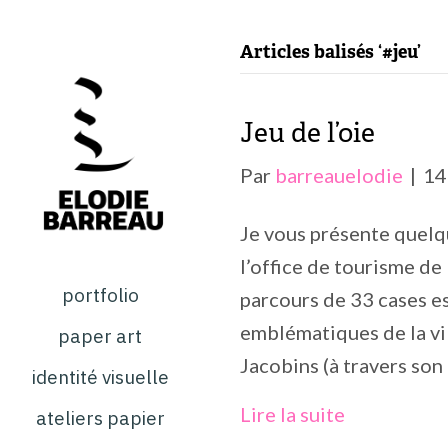
Articles balisés ‘#jeu’
Jeu de l’oie
Par
barreauelodie
|
14
Je vous présente quelqu
l’office de tourisme d
portfolio
parcours de 33 cases e
emblématiques de la vil
paper art
Jacobins (à travers so
identité visuelle
Lire la suite
ateliers papier